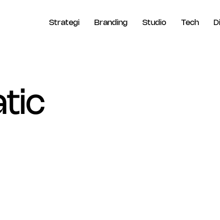
Strategi
Branding
Studio
Tech
D
tic