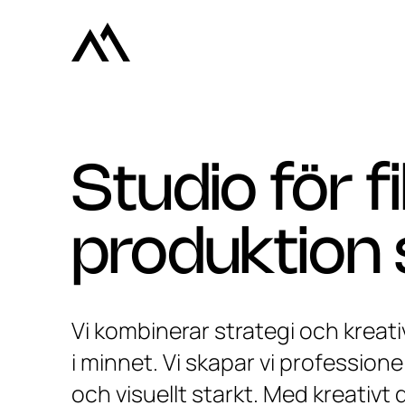
Studio för f
produktion 
Vi kombinerar strategi och kreat
i minnet. Vi skapar vi profession
och visuellt starkt. Med kreativt