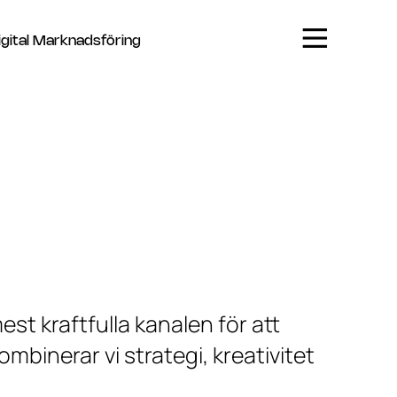
igital Marknadsföring
est kraftfulla kanalen för att
mbinerar vi strategi, kreativitet