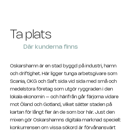
Ta plats
Där kunderna finns
Oskarshamn är en stad byggd på industri, hamn
och driftighet. Här ligger tunga arbetsgivare som
Scania, OKG och Saft sida vid sida med små och
medelstora företag som utgör ryggraden i den
lokala ekonomin – och härifrån går färjorna vidare
mot Öland och Gotland, vilket sätter staden på
kartan för långt fler än de som bor här. Just den
mixen gör Oskarshamns digitala marknad speciell:
konkurrensen om vissa sökord är förvånansvärt