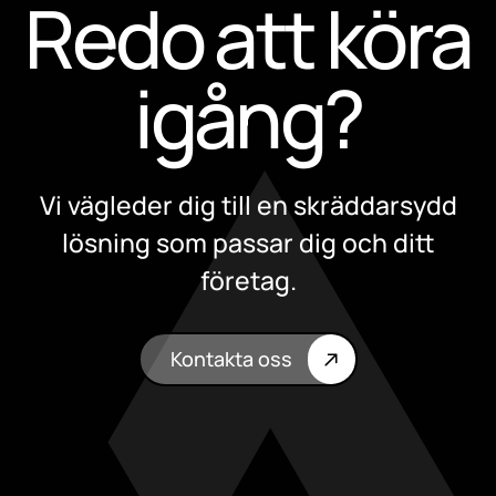
Redo att köra
igång?
Vi vägleder dig till en skräddarsydd
lösning som passar dig och ditt
företag.
Kontakta oss