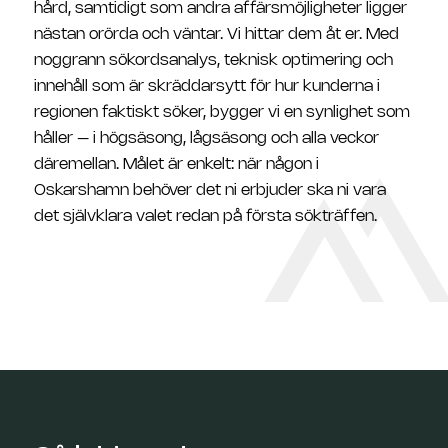
hård, samtidigt som andra affärsmöjligheter ligger
nästan orörda och väntar. Vi hittar dem åt er. Med
noggrann sökordsanalys, teknisk optimering och
innehåll som är skräddarsytt för hur kunderna i
regionen faktiskt söker, bygger vi en synlighet som
håller – i högsäsong, lågsäsong och alla veckor
däremellan. Målet är enkelt: när någon i
Oskarshamn behöver det ni erbjuder ska ni vara
det självklara valet redan på första sökträffen.