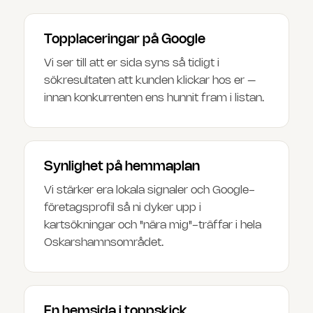
Topplaceringar på Google
Vi ser till att er sida syns så tidigt i
sökresultaten att kunden klickar hos er –
innan konkurrenten ens hunnit fram i listan.
Synlighet på hemmaplan
Vi stärker era lokala signaler och Google-
företagsprofil så ni dyker upp i
kartsökningar och "nära mig"-träffar i hela
Oskarshamnsområdet.
En hemsida i toppskick