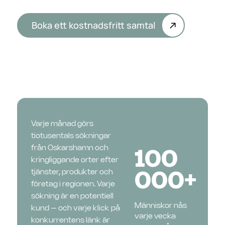
Boka ett kostnadsfritt samtal
Varje månad görs
tiotusentals sökningar
från Oskarshamn och
100
kringliggande orter efter
tjänster, produkter och
000+
företag i regionen. Varje
sökning är en potentiell
Människor nås
kund – och varje klick på
varje vecka
konkurrentens länk är