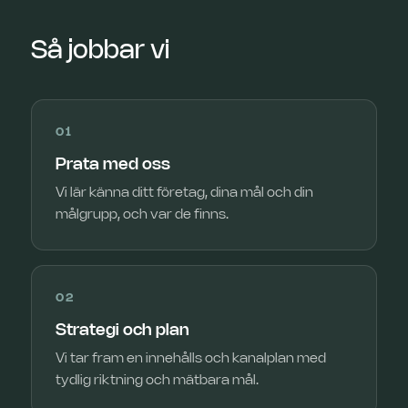
Så jobbar vi
01
Prata med oss
Vi lär känna ditt företag, dina mål och din
målgrupp, och var de finns.
02
Strategi och plan
Vi tar fram en innehålls och kanalplan med
tydlig riktning och mätbara mål.