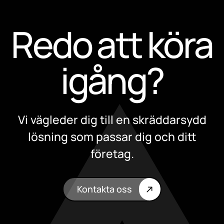
Redo att köra
igång?
Vi vägleder dig till en skräddarsydd
lösning som passar dig och ditt
företag.
Kontakta oss