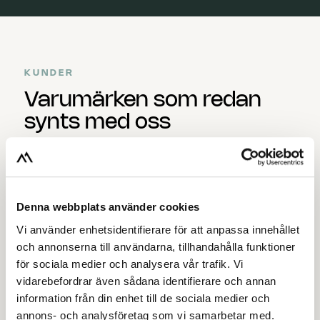
KUNDER
Varumärken som redan
synts med oss
Ett urval av företag vi hjälpt växa — från lokala
favoriter till globala namn.
Denna webbplats använder cookies
Vi använder enhetsidentifierare för att anpassa innehållet
Porsche Center Kalmar
och annonserna till användarna, tillhandahålla funktioner
för sociala medier och analysera vår trafik. Vi
Foto, företagsfilm och content som
vidarebefordrar även sådana identifierare och annan
samspelar för att förmedla varumärkets själ.
information från din enhet till de sociala medier och
annons- och analysföretag som vi samarbetar med.