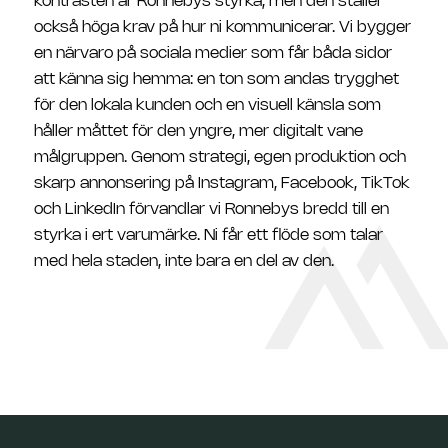
kontrasten är Ronnebys styrka, men den ställer
också höga krav på hur ni kommunicerar. Vi bygger
en närvaro på sociala medier som får båda sidor
att känna sig hemma: en ton som andas trygghet
för den lokala kunden och en visuell känsla som
håller måttet för den yngre, mer digitalt vane
målgruppen. Genom strategi, egen produktion och
skarp annonsering på Instagram, Facebook, TikTok
och LinkedIn förvandlar vi Ronnebys bredd till en
styrka i ert varumärke. Ni får ett flöde som talar
med hela staden, inte bara en del av den.