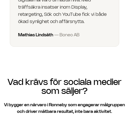
digitala närvaro till nästa nivå. Med
träffsäkra insatser inom Display,
retargeting, Sök och YouTube fick vi både
ökad synlighet och affärsnytta.
Mathias Lindsäth
—
Boneo AB
Vad krävs för sociala medier
som säljer?
Vi bygger en närvaro i Ronneby som engagerar målgruppen
och driver mätbara resultat, inte bara aktivitet.