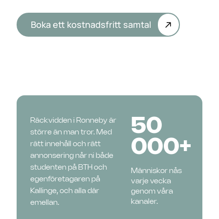
Boka ett kostnadsfritt samtal
50
Räckvidden i Ronneby är
större än man tror. Med
000+
rätt innehåll och rätt
annonsering når ni både
studenten på BTH och
Människor nås
egenföretagaren på
varje vecka
Kallinge, och alla där
genom våra
kanaler.
emellan.