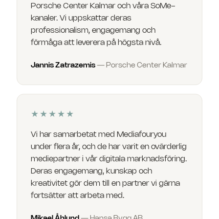
Porsche Center Kalmar och våra SoMe-
kanaler. Vi uppskattar deras
professionalism, engagemang och
förmåga att leverera på högsta nivå.
Jannis Zatrazemis
—
Porsche Center Kalmar
★★★★★
Vi har samarbetat med Mediafouryou
under flera år, och de har varit en ovärderlig
mediepartner i vår digitala marknadsföring.
Deras engagemang, kunskap och
kreativitet gör dem till en partner vi gärna
fortsätter att arbeta med.
Mikael Åhlund
—
Hansa Bygg AB