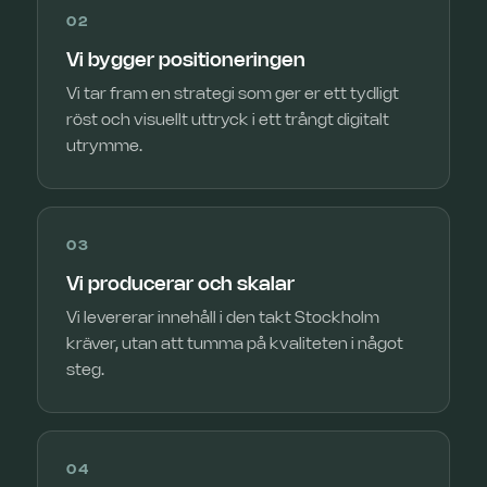
02
Vi bygger positioneringen
Vi tar fram en strategi som ger er ett tydligt
röst och visuellt uttryck i ett trångt digitalt
utrymme.
03
Vi producerar och skalar
Vi levererar innehåll i den takt Stockholm
kräver, utan att tumma på kvaliteten i något
steg.
04