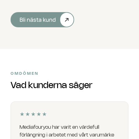
Bli nästa kund
OMDÖMEN
Vad kunderna säger
★★★★★
Mediafouryou har varit en värdefull
förlängning i arbetet med vårt varumärke