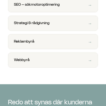
→
SEO – sökmotoroptimering
→
Strategi & rådgivning
→
Reklambyrå
→
Webbyrå
Redo att synas där kunderna