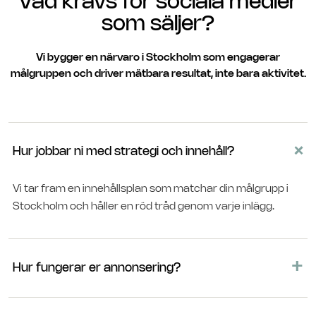
Vad krävs för sociala medier
som säljer?
Vi bygger en närvaro i Stockholm som engagerar
målgruppen och driver mätbara resultat, inte bara aktivitet.
+
Hur jobbar ni med strategi och innehåll?
Vi tar fram en innehållsplan som matchar din målgrupp i
Stockholm och håller en röd tråd genom varje inlägg.
+
Hur fungerar er annonsering?
Vi sätter upp och optimerar kampanjer på Meta och