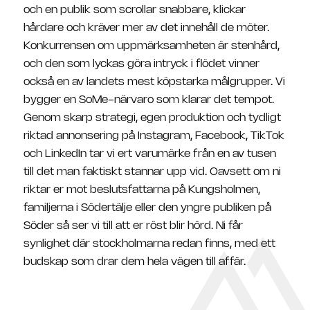
och en publik som scrollar snabbare, klickar
hårdare och kräver mer av det innehåll de möter.
Konkurrensen om uppmärksamheten är stenhård,
och den som lyckas göra intryck i flödet vinner
också en av landets mest köpstarka målgrupper. Vi
bygger en SoMe-närvaro som klarar det tempot.
Genom skarp strategi, egen produktion och tydligt
riktad annonsering på Instagram, Facebook, TikTok
och LinkedIn tar vi ert varumärke från en av tusen
till det man faktiskt stannar upp vid. Oavsett om ni
riktar er mot beslutsfattarna på Kungsholmen,
familjerna i Södertälje eller den yngre publiken på
Söder så ser vi till att er röst blir hörd. Ni får
synlighet där stockholmarna redan finns, med ett
budskap som drar dem hela vägen till affär.