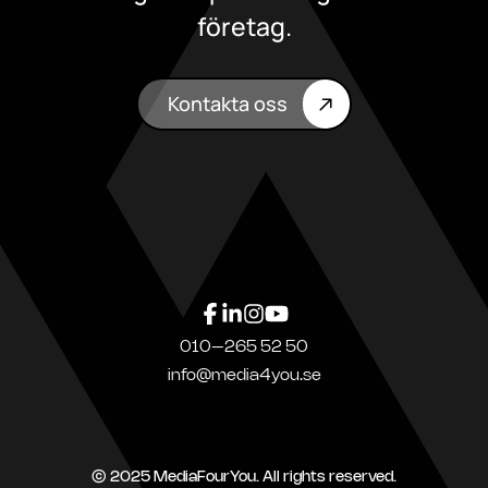
företag.
Kontakta oss
010–265 52 50
info@media4you.se
© 2025 MediaFourYou. All rights reserved.