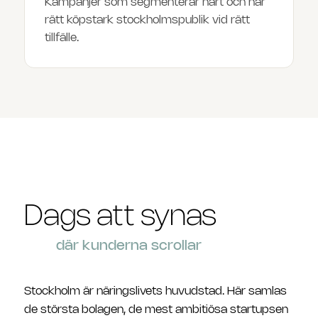
Kampanjer som segmenterar hårt och når
rätt köpstark stockholmspublik vid rätt
tillfälle.
Dags att synas
där kunderna scrollar
Stockholm är näringslivets huvudstad. Här samlas
de största bolagen, de mest ambitiösa startupsen